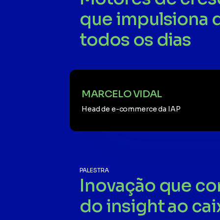
que impulsiona
todos os dias
MARCELO VIDAL
Head de e-commerce da IAP
PALESTRA
Inovação que co
do insight ao cai