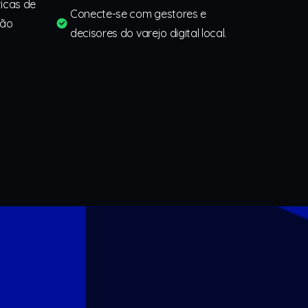
icas de
Conecte-se com gestores e
ção
decisores do varejo digital local.