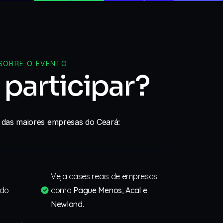
SOBRE O EVENTO
 participar?
 das maiores empresas do Ceará:
Veja cases reais de empresas
ndo
como
Pague Menos, Acal e
Newland.