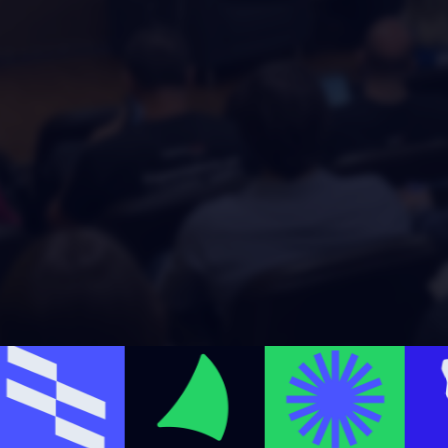
Grandes v
📍