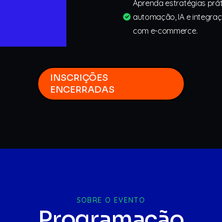
Aprenda estratégias prát
automação, IA e integra
com e-commerce.
INSCRIÇÕES
ENCERRADAS
SOBRE O EVENTO
Programação