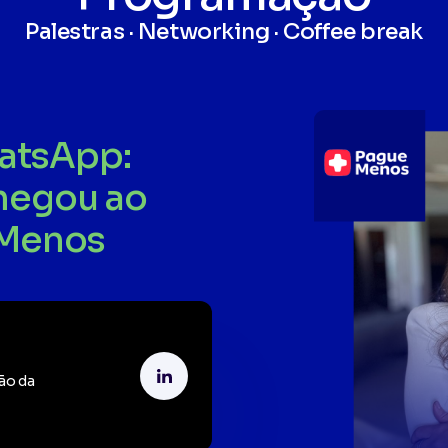
Palestras · Networking · Coffee break
atsApp:
chegou ao
 Menos
ão da