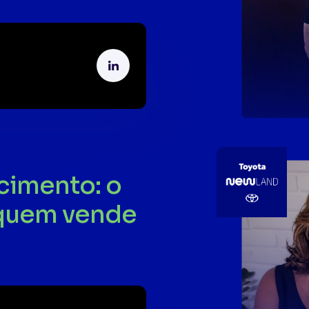
cimento: o
 quem vende