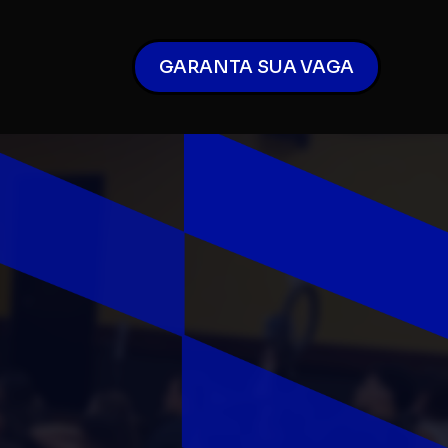
GARANTA SUA VAGA
ás do
marcas
atsApp