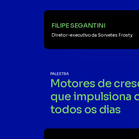
FILIPE SEGANTINI
Diretor-executivo da Sorvetes Frosty
PALESTRA
Motores de cres
que impulsiona
todos os dias