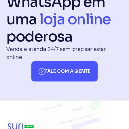
WhatsApp em
uma
loja online
poderosa
Venda e atenda 24/7 sem precisar estar
online
FALE COM A GENTE