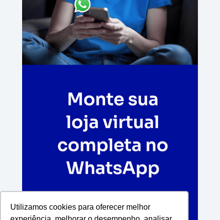
Utilizamos cookies para oferecer melhor
experiência, melhorar o desempenho, analisar