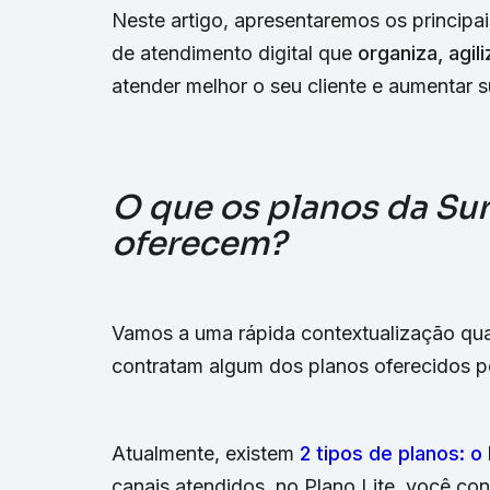
Neste artigo, apresentaremos os principa
de atendimento digital que
organiza, agili
atender melhor o seu cliente e aumentar s
O que os planos da Su
oferecem?
Vamos a uma rápida contextualização qu
contratam algum dos planos oferecidos pe
Atualmente, existem
2 tipos de planos: o
canais atendidos, no Plano Lite, você co