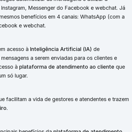
: Instagram, Messenger do Facebook e webchat. Já
 mesmos benefícios em 4 canais: WhatsApp (com a
acebook e webchat.
tem acesso à
Inteligência Artificial (IA)
de
 mensagens a serem enviadas para os clientes e
acesso à
plataforma de atendimento ao cliente
que
m só lugar.
e facilitam a vida de gestores e atendentes e trazem
iro
.
incipais benefícios da
plataforma de atendimento