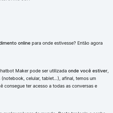
dimento online
para onde estivesse? Então agora
Chatbot Maker pode ser utilizada
onde você estiver
,
(notebook, celular, tablet…), afinal, temos um
ê consegue ter acesso a todas as conversas e