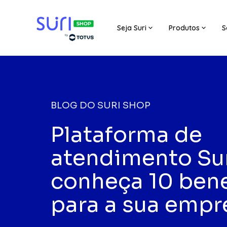
Seja Suri
Produtos
S
BLOG DO SURI SHOP
Plataforma de
atendimento Sur
conheça 10 bene
para a sua empr