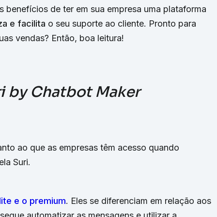
is benefícios de ter em sua empresa uma plataforma
za e facilita
o seu suporte ao cliente. Pronto para
uas vendas? Então, boa leitura!
ri by Chatbot Maker
anto ao que as empresas têm acesso quando
la Suri.
 lite e o premium
. Eles se diferenciam em relação aos
nsegue automatizar as mensagens e utilizar a