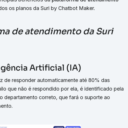
os os planos da Suri by Chatbot Maker.
rma de atendimento da Suri
gência Artificial (IA)
capaz de responder automaticamente até 80% das
ilo que não é respondido por ela, é identificado pela
ao departamento correto, que fará o suporte ao
mento.