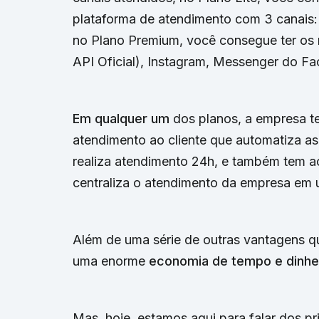
plataforma de atendimento com 3 canais
no Plano Premium, você consegue ter os
API Oficial), Instagram, Messenger do F
Em qualquer um
dos planos, a empresa 
atendimento ao cliente que automatiza as
realiza atendimento 24h, e também tem 
centraliza o atendimento da empresa em u
Além de uma série de outras vantagens qu
uma enorme
economia de tempo e dinhe
Mas, hoje, estamos aqui para falar dos pr