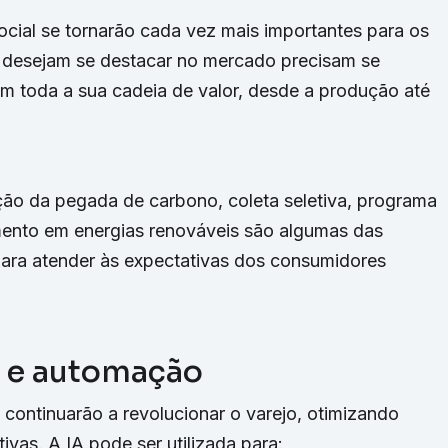
ocial se tornarão cada vez mais importantes para os
desejam se destacar no mercado precisam se
m toda a sua cadeia de valor, desde a produção até
ão da pegada de carbono, coleta seletiva, programa
ento em energias renováveis ​​são algumas das
ra atender às expectativas dos consumidores
ial e automação
ão continuarão a revolucionar o varejo, otimizando
ivas. A IA pode ser utilizada para: