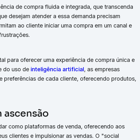
ncia de compra fluida e integrada, que transcenda
s que desejam atender a essa demanda precisam
mitam ao cliente iniciar uma compra em um canal e
frustrações.
l para oferecer uma experiência de compra única e
 e do uso de
inteligência artificial
, as empresas
 preferências de cada cliente, oferecendo produtos,
m ascensão
lidar como plataformas de venda, oferecendo aos
eus clientes e impulsionar as vendas. O "social