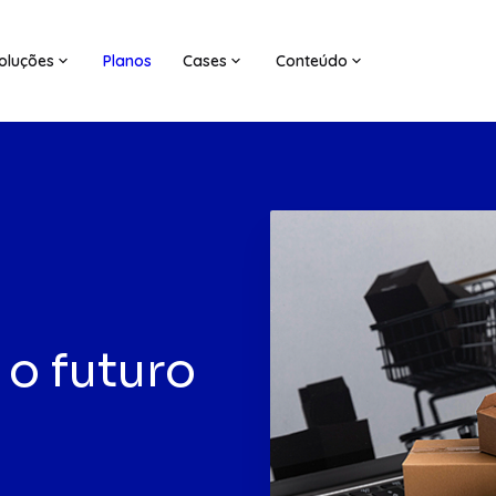
oluções
Planos
Cases
Conteúdo
 o futuro