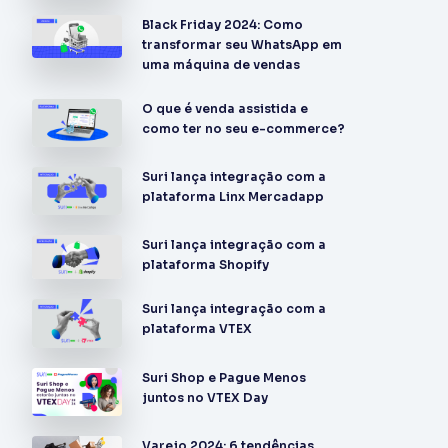
Black Friday 2024: Como
transformar seu WhatsApp em
uma máquina de vendas
O que é venda assistida e
como ter no seu e-commerce?
Suri lança integração com a
plataforma Linx Mercadapp
Suri lança integração com a
plataforma Shopify
Suri lança integração com a
plataforma VTEX
Suri Shop e Pague Menos
juntos no VTEX Day
Varejo 2024: 6 tendências