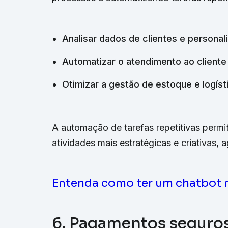
Analisar dados de clientes e personal
Automatizar o atendimento ao cliente 
Otimizar a gestão de estoque e logíst
A automação de tarefas repetitivas perm
atividades mais estratégicas e criativas,
Entenda como ter um chatbot 
6. Pagamentos seguros