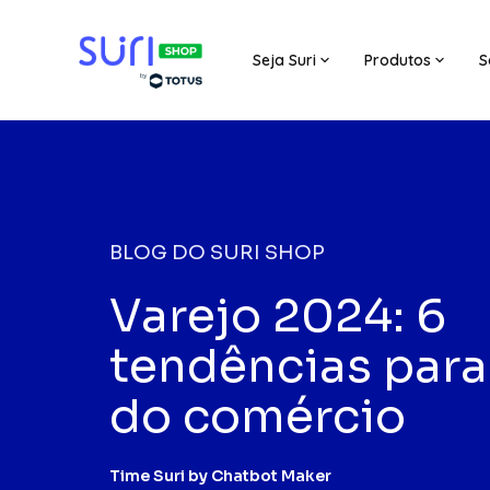
Seja Suri
Produtos
S
BLOG DO SURI SHOP
Varejo 2024: 6
tendências para
do comércio
Time Suri by Chatbot Maker