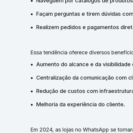
Naveguem por catálogos de produtos
Façam perguntas e tirem dúvidas co
Realizem pedidos e pagamentos diret
Essa tendência oferece diversos benefíc
Aumento do alcance e da visibilidade
Centralização da comunicação com cl
Redução de custos com infraestrutura
Melhoria da experiência do cliente.
Em 2024, as lojas no WhatsApp se tornar