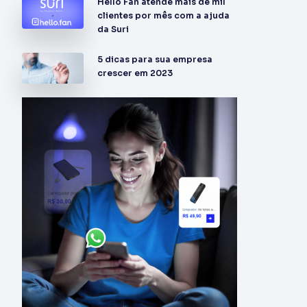
Hello Fan atende mais de mil
clientes por mês com a ajuda
da Suri
5 dicas para sua empresa
crescer em 2023