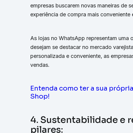
empresas buscarem novas maneiras de se 
experiência de compra mais conveniente 
As lojas no WhatsApp representam uma op
desejam se destacar no mercado varejist
personalizada e conveniente, as empresas
vendas.
Entenda como ter a sua própri
Shop!
4. Sustentabilidade e 
pilares: