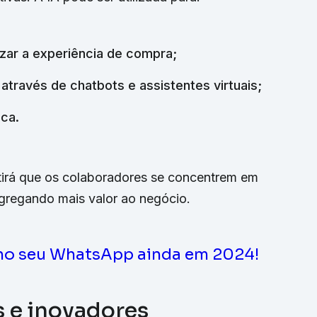
izar a experiência de compra;
através de chatbots e assistentes virtuais;
ica.
itirá que os colaboradores se concentrem em
 agregando mais valor ao negócio.
no seu WhatsApp ainda em 2024!
 e inovadores