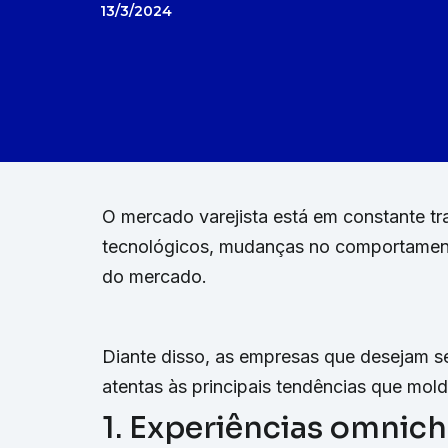
13/3/2024
O mercado varejista está em constante t
tecnológicos, mudanças no comportament
do mercado.
Diante disso, as empresas que desejam s
atentas às principais tendências que mol
1. Experiências omnic