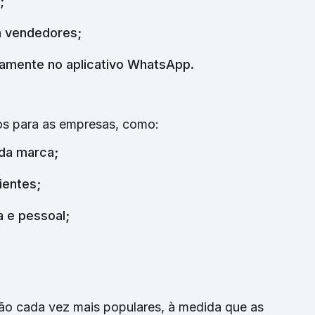
;
m vendedores;
amente no aplicativo WhatsApp.
ios para as empresas, como:
 da marca;
ientes;
 e pessoal;
ão cada vez mais populares, à medida que as