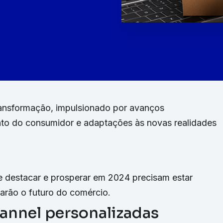
ransformação, impulsionado por avanços
o do consumidor e adaptações às novas realidades
e destacar e prosperar em 2024 precisam estar
darão o futuro do comércio.
hannel personalizadas