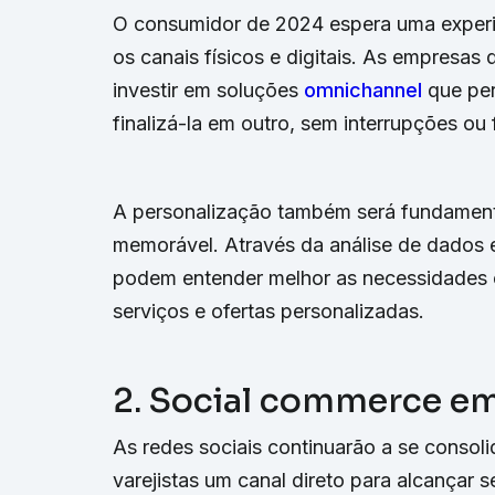
O consumidor de 2024 espera uma experiê
os canais físicos e digitais. As empresa
investir em soluções
omnichannel
que per
finalizá-la em outro, sem interrupções ou 
A personalização também será fundamenta
memorável. Através da análise de dados
podem entender melhor as necessidades e
serviços e ofertas personalizadas.
2. Social commerce e
As redes sociais continuarão a se conso
varejistas um canal direto para alcançar s