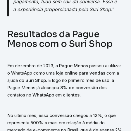
pagamento, tudo sem sair da conversa. Essa é
a experiência proporcionada pelo Suri Shop.
"
Resultados da Pague
Menos com o Suri Shop
Em dezembro de 2023, a
Pague Menos
passou a utilizar
o WhatsApp como uma
loja online para vendas
com a
ajuda do
Suri Shop
. E logo no primeiro mês de uso, a
Pague Menos já alcançou
8% de conversão
dos
contatos no
WhatsApp
em
clientes
.
No último mês, essa
conversão
chegou a
12%
, o que
representa
500%
a mais em relação à média do
mercado de e-commerce no Brasil, que é de apenas 2%