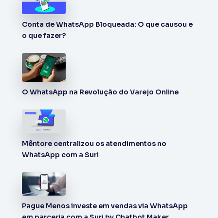
Conta de WhatsApp Bloqueada: O que causou e
o que fazer?
O WhatsApp na Revolução do Varejo Online
Mêntore centralizou os atendimentos no
WhatsApp com a Suri
Pague Menos investe em vendas via WhatsApp
em parceria com a Suri by Chatbot Maker