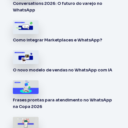
Conversations 2026: O futuro do varejo no
WhatsApp
Como integrar Marketplaces e WhatsApp?
O novo modelo de vendas no WhatsApp com IA
Frases prontas para atendimento no WhatsApp
na Copa 2026